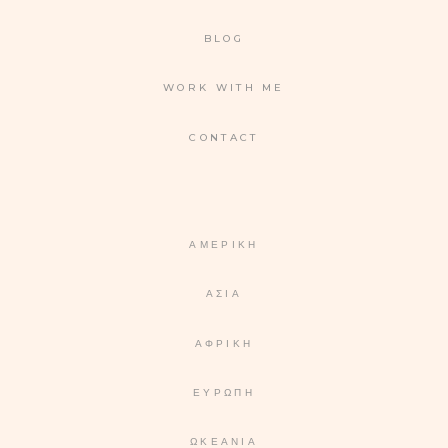
BLOG
WORK WITH ME
CONTACT
ΑΜΕΡΙΚΉ
ΑΣΊΑ
ΑΦΡΙΚΉ
ΕΥΡΏΠΗ
ΩΚΕΑΝΊΑ