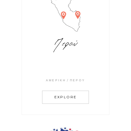
Περού
ΑΜΕΡΙΚΉ
ΠΕΡΟΎ
EXPLORE