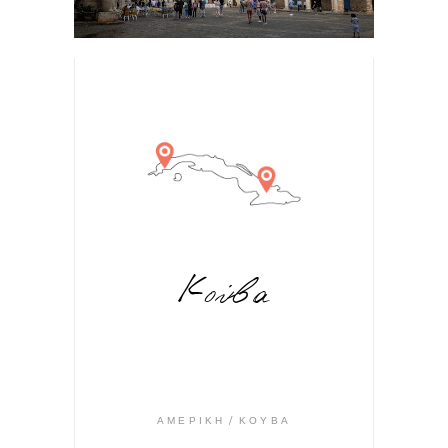
Κούβα
ΑΜΕΡΙΚΉ
ΚΟΎΒΑ