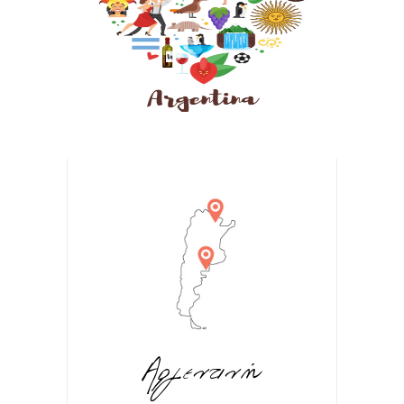
Αργεντινή