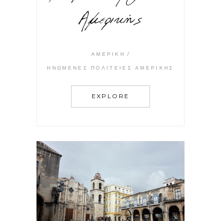
Αμερικής
ΑΜΕΡΙΚΉ
ΗΝΩΜΈΝΕΣ ΠΟΛΙΤΕΊΕΣ ΑΜΕΡΙΚΉΣ
EXPLORE