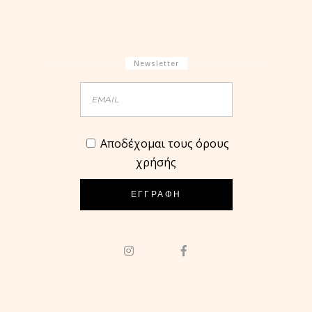
Newsletter
Aποδέχομαι τους όρους
χρήσής