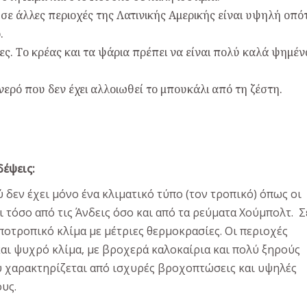
σε άλλες περιοχές της Λατινικής Αμερικής είναι υψηλή οπό
.
ς. Το κρέας και τα ψάρια πρέπει να είναι πολύ καλά ψημέν
ερό που δεν έχει αλλοιωθεί το μπουκάλι από τη ζέστη.
δέψεις:
ύ δεν έχει μόνο ένα κλιματικό τύπο (τον τροπικό) όπως οι
 τόσο από τις Άνδεις όσο και από τα ρεύματα Χούμπολτ. Σ
ποτροπικό κλίμα με μέτριες θερμοκρασίες. Οι περιοχές
ι ψυχρό κλίμα, με βροχερά καλοκαίρια και πολύ ξηρούς
υ χαρακτηρίζεται από ισχυρές βροχοπτώσεις και υψηλές
ους.