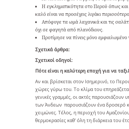
Η εγκληματικότητα στο Περού όπως και 
καλό είναι να προσέχεις λιγάκι περισσότερο
Απόφυγε τα ωμά λαχανικά και τις σαλάτε
όχι σε φαγητά από πλανόδιους.
Προτίμησε να πίνεις μόνο εμφιαλωμένο ν
Σχετικά άρθρα:
Σχετικοί οδηγοί:
Πότε είναι η καλύτερη εποχή για να ταξι
Αν και βρίσκεται στον Ισημερινό, το Περο
χώρες γύρω του. Το κλίμα του επηρεάζεται
γενικές γραμμές, οι ακτές παρουσιάζουν υ
των Άνδεων παρουσιάζουν ένα δροσερό κα
χειμώνες. Τέλος, η περιοχή του Αμαζονίο
θερμοκρασίες καθ’ όλη τη διάρκεια του έτ