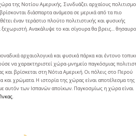
χώρα της Νοτίου Αμερικής. Συνδυάζει αρχαίους πολιτισμο
 βρίσκονται διάσπαρτα ανάμεσα σε μερικά από τα πιο
θέτει έναν τεράστιο πλούτο πολιτιστικής και φυσικής
α ξεχωριστή. Ανακάλυψε το και σίγουρα θα βρεις… θησαυρο
οναδικά αρχαιολογικά και φυσικά πάρκα και έντονο τοπικ
ούσε να χαρακτηριστεί χώρα-μνημείο παγκόσμιας πολιτισ
ας και βρίσκεται στη Νότια Αμερική. Οι πόλεις στο Περού
 και χρώματα. Η ιστορία της χώρας είναι αποτέλεσμα της
ε αυτόν των Ισπανών αποίκων. Παγκοσμίως η χώρα είναι
Ίνκας
.