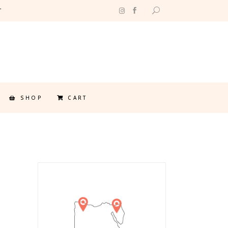
T
SHOP
CART