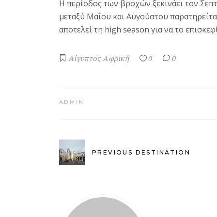
Η περίοδος των βροχών ξεκινάει τον Σεπτ
μεταξύ Μαΐου και Αυγούστου παρατηρείται
αποτελεί τη high season για να το επισκεφ
Αίγυπτος
Αφρική
0
0
ADMIN
PREVIOUS DESTINATION