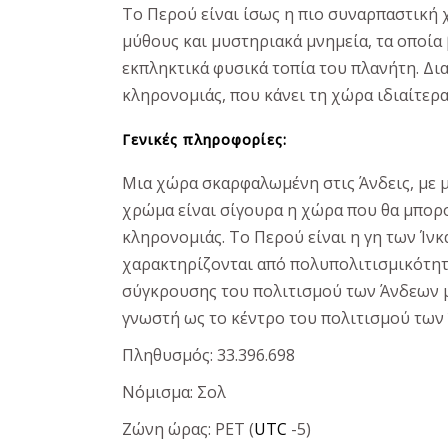
Το Περού είναι ίσως η πιο συναρπαστική 
μύθους και μυστηριακά μνημεία, τα οποία
εκπληκτικά φυσικά τοπία του πλανήτη. Δια
κληρονομιάς, που κάνει τη χώρα ιδιαίτερ
Γενικές πληροφορίες:
Μια χώρα σκαρφαλωμένη στις Άνδεις, με μ
χρώμα είναι σίγουρα η χώρα που θα μπορ
κληρονομιάς. Το Περού είναι η γη των Ίνκ
χαρακτηρίζονται από πολυπολιτισμικότητα
σύγκρουσης του πολιτισμού των Άνδεων μ
γνωστή ως το κέντρο του πολιτισμού των
Πληθυσμός: 33.396.698
Νόμισμα: Σολ
Ζώνη ώρας: PET (
UTC
-5)