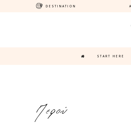
DESTINATION
START HERE
Περού