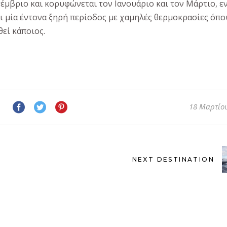
έμβριο και κορυφώνεται τον Ιανουάριο και τον Μάρτιο, ε
 μία έντονα ξηρή περίοδος με χαμηλές θερμοκρασίες όπο
θεί κάποιος.
18 Μαρτίου
NEXT DESTINATION