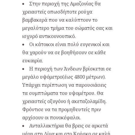
Στην περιοχή της Αμαζονίας θα
χρειαστείς οπωσδήποτε ρούχα
βαμβακερά που να καλύπτουν το
μεγαλύτερο τμήμα του σώματός σας και
ισχυρό αντικουνουπικό.
Οι κάτοικοι είναι πολύ ευγενικοί και
θα χαρούν να σε βοηθήσουν σε κάθε
ευκαιρία.
Η περιοχή των Άνδεων βρίσκεται σε
μεγάλο υψόμετρο(έως 4800 μέτρων).
Υπάρχει περίπτωση να παρουσιάσεις
τα συμπτώματα του υψομέτρου. Θα
χρειαστείς οξυγόνο ή ακεταζολαμίδη.
Φρόντισε να τα προμηθευτείς πριν
αρχίσουν οι πονοκέφαλοι.
Ανταλλακτήρια θα βρεις σε αρκετά
μέρη στη Λίμα και στο Κούσκο σε καλή