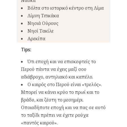
Νάσκα
Βόλτα στο ιστορικό κέντρο στη Λίμα
Λίμνη Τιτικάκα
Νησιά Ούρους
Νησί Τακίλε
Αρεκίπα
Tips:
Ότι εποχή και να επισκεφτείς το
Περού πάντα να έχεις μαζί σου
αδιάβροχο, αντηλιακό και καπέλο.
Ο καιρός στο Περού είναι «τρελός».
Μπορεί να κάνει κρύο το πρωί και το
βράδυ, και ζέστη το μεσημέρι.
Οποιαδήποτε εποχή και να πας σε αυτό
το ταξίδι πρέπει να έχετε ρούχα
«παντός καιρού».