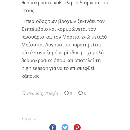
θερμοκρασίες καθ’ όλη τη διάρκεια του
έτους.
Η περίοδος των βροχών ξεκινάει τον
Σεπτέμβριο και κορυφώνεται τον
Ιανουάριο και τον Μάρτιο, ενώ μεταξύ
Μαΐου και Αυγούστου παρατηρείται
μία έντονα ξηρή περίοδος με χαμηλές
θερμοκρασίες όπου και αποτελεί τη
high season για να το επισκεφθεί
κάποιος.
Ευρώπη
Τσεχία
0
0
ADMIN