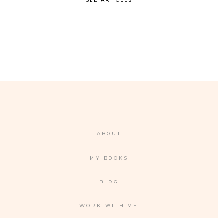
SEE ARTICLES
ABOUT
MY BOOKS
BLOG
WORK WITH ME