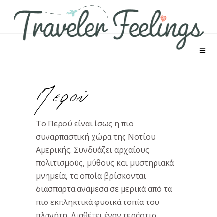
Περού
Το Περού είναι ίσως η πιο
συναρπαστική χώρα της Νοτίου
Αμερικής. Συνδυάζει αρχαίους
πολιτισμούς, μύθους και μυστηριακά
μνημεία, τα οποία βρίσκονται
διάσπαρτα ανάμεσα σε μερικά από τα
πιο εκπληκτικά φυσικά τοπία του
πλανήτη. Διαθέτει έναν τεράστιο