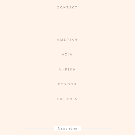
CONTACT
ΑΜΕΡΙΚΉ
ΑΣΊΑ
ΑΦΡΙΚΉ
ΕΥΡΏΠΗ
ΩΚΕΑΝΊΑ
Newsletter