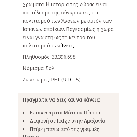
χρώματα. Η ιστορία της χώρας είναι
αποτέλεσμα της σύγκρουσης του
πολιτισμού των Άνδεων με αυτόν των
Ισπανών αποίκων. Παγκοσμίως η χώρα
είναι γνωστή ως το κέντρο του
πολιτισμού των
Ίνκας
.
Πληθυσμός: 33.396.698
Νόμισμα: Σολ
Ζώνη ώρας: PET (
UTC
-5)
Πράγματα να δεις και να κάνεις:
Επίσκεψη στο Μάτσου Πίτσου
Διαμονή σε lodge στην Αμαζονία
Πτήση πάνω από της γραμμές