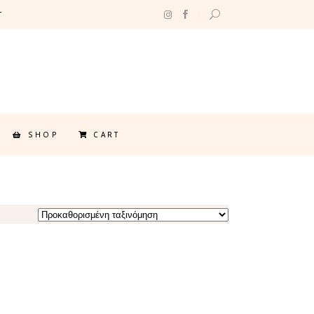
T
SHOP
CART