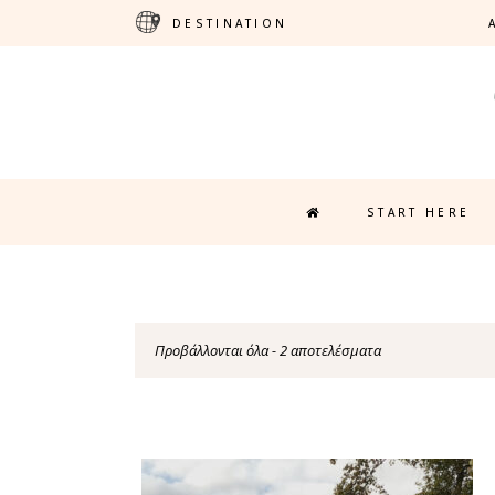
DESTINATION
START HERE
Προβάλλονται όλα - 2 αποτελέσματα