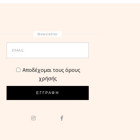
Newsletter
Aποδέχομαι τους όρους
χρήσής