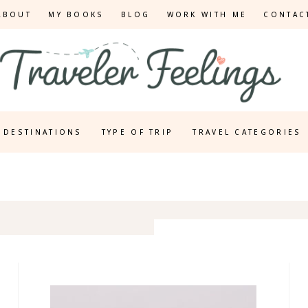
ABOUT
MY BOOKS
BLOG
WORK WITH ME
CONTAC
DESTINATIONS
TYPE OF TRIP
TRAVEL CATEGORIES