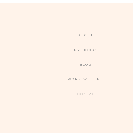
ABOUT
MY BOOKS
BLOG
WORK WITH ME
CONTACT