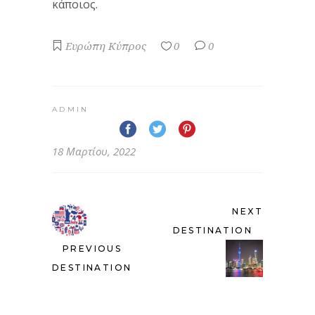
κάποιος.
Ευρώπη
Κύπρος
0
0
ADMIN
18 Μαρτίου, 2022
NEXT
DESTINATION
PREVIOUS
DESTINATION