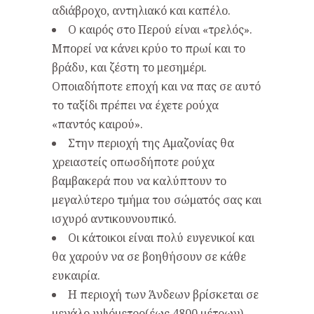
αδιάβροχο, αντηλιακό και καπέλο.
Ο καιρός στο Περού είναι «τρελός».
Μπορεί να κάνει κρύο το πρωί και το
βράδυ, και ζέστη το μεσημέρι.
Οποιαδήποτε εποχή και να πας σε αυτό
το ταξίδι πρέπει να έχετε ρούχα
«παντός καιρού».
Στην περιοχή της Αμαζονίας θα
χρειαστείς οπωσδήποτε ρούχα
βαμβακερά που να καλύπτουν το
μεγαλύτερο τμήμα του σώματός σας και
ισχυρό αντικουνουπικό.
Οι κάτοικοι είναι πολύ ευγενικοί και
θα χαρούν να σε βοηθήσουν σε κάθε
ευκαιρία.
Η περιοχή των Άνδεων βρίσκεται σε
μεγάλο υψόμετρο(έως 4800 μέτρων).