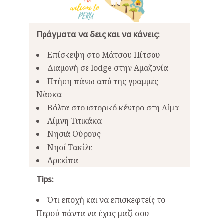
Πράγματα να δεις και να κάνεις:
Επίσκεψη στο Μάτσου Πίτσου
Διαμονή σε lodge στην Αμαζονία
Πτήση πάνω από της γραμμές
Νάσκα
Βόλτα στο ιστορικό κέντρο στη Λίμα
Λίμνη Τιτικάκα
Νησιά Ούρους
Νησί Τακίλε
Αρεκίπα
Tips:
Ότι εποχή και να επισκεφτείς το
Περού πάντα να έχεις μαζί σου