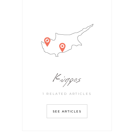
Κύπρος
1 RELATED ARTICLES
SEE ARTICLES