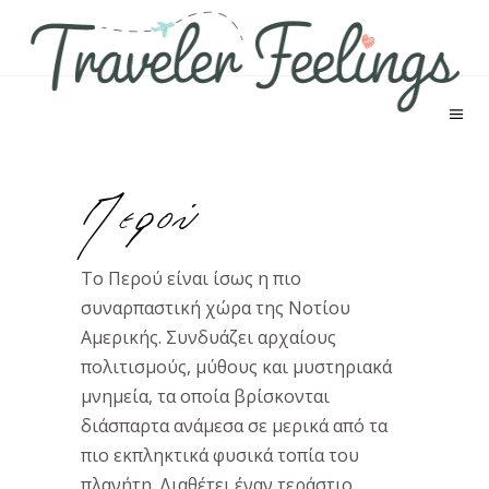
Περού
Το Περού είναι ίσως η πιο
συναρπαστική χώρα της Νοτίου
Αμερικής. Συνδυάζει αρχαίους
πολιτισμούς, μύθους και μυστηριακά
μνημεία, τα οποία βρίσκονται
διάσπαρτα ανάμεσα σε μερικά από τα
πιο εκπληκτικά φυσικά τοπία του
πλανήτη. Διαθέτει έναν τεράστιο