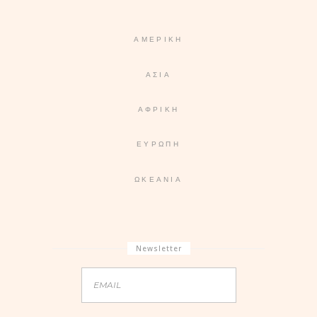
ΑΜΕΡΙΚΉ
ΑΣΊΑ
ΑΦΡΙΚΉ
ΕΥΡΏΠΗ
ΩΚΕΑΝΊΑ
Newsletter