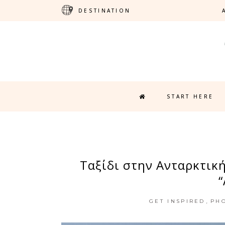
DESTINATION
START HERE
Ταξίδι στην Ανταρκτική
,
GET INSPIRED
PH