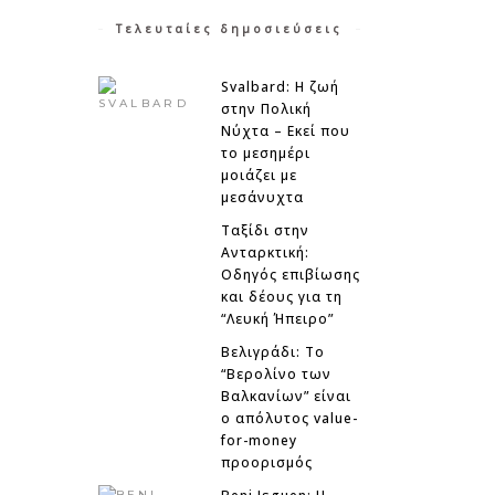
Τελευταίες δημοσιεύσεις
Svalbard: Η ζωή
στην Πολική
Νύχτα – Εκεί που
το μεσημέρι
μοιάζει με
μεσάνυχτα
Ταξίδι στην
Ανταρκτική:
Οδηγός επιβίωσης
και δέους για τη
“Λευκή Ήπειρο”
Βελιγράδι: Το
“Βερολίνο των
Βαλκανίων” είναι
ο απόλυτος value-
for-money
προορισμός