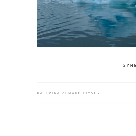
ΣΥΝΈ
ΚΑΤΕΡΊΝΑ ΔΗΜΑΚΟΠΟΎΛΟΥ