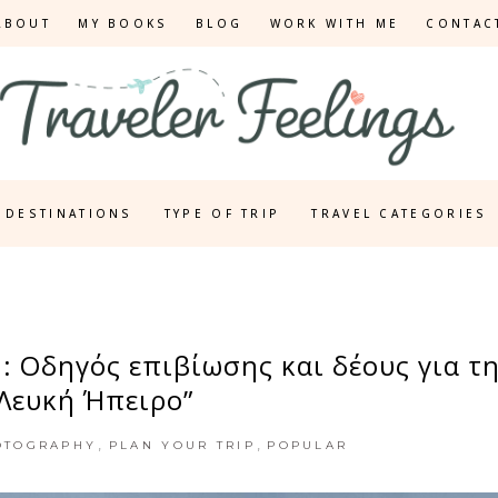
ABOUT
MY BOOKS
BLOG
WORK WITH ME
CONTAC
DESTINATIONS
TYPE OF TRIP
TRAVEL CATEGORIES
: Οδηγός επιβίωσης και δέους για τ
“Λευκή Ήπειρο”
,
,
OTOGRAPHY
PLAN YOUR TRIP
POPULAR