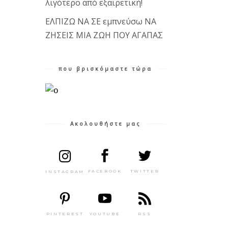
λιγότερο από εξαιρετική!
ΕΛΠΙΖΩ ΝΑ ΣΕ εμπνεύσω ΝΑ
ΖΗΣΕΙΣ ΜΙΑ ΖΩΗ ΠΟΥ ΑΓΑΠΑΣ
που βρισκόμαστε τώρα
Ακολουθήστε μας
TWITTER
FACEBOOK
INSTAGRAM
PINTEREST
RSS
YOUTUBE