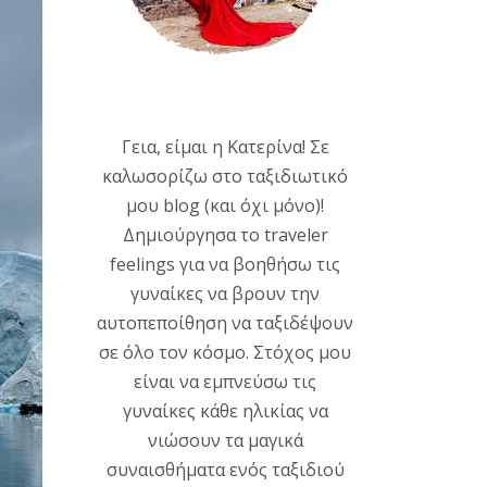
Γεια, είμαι η Κατερίνα! Σε
καλωσορίζω στο ταξιδιωτικό
μου blog (και όχι μόνο)!
Δημιούργησα το traveler
feelings για να βοηθήσω τις
γυναίκες να βρουν την
αυτοπεποίθηση να ταξιδέψουν
σε όλο τον κόσμο. Στόχος μου
είναι να εμπνεύσω τις
γυναίκες κάθε ηλικίας να
νιώσουν τα μαγικά
συναισθήματα ενός ταξιδιού