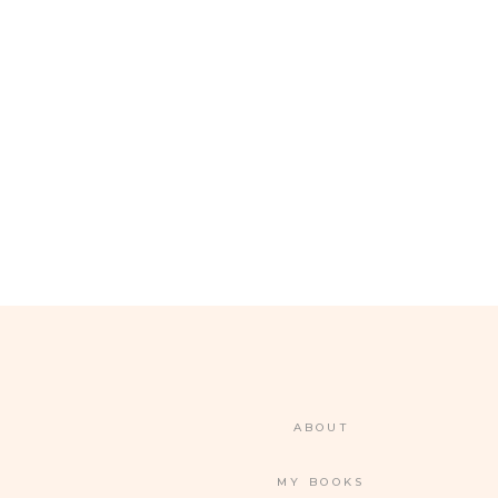
ABOUT
MY BOOKS