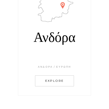
Ανδόρα
ΑΝΔΌΡΑ
ΕΥΡΏΠΗ
EXPLORE