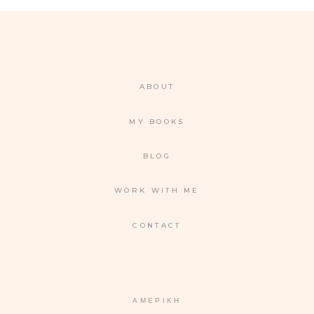
ABOUT
MY BOOKS
BLOG
WORK WITH ME
CONTACT
ΑΜΕΡΙΚΉ