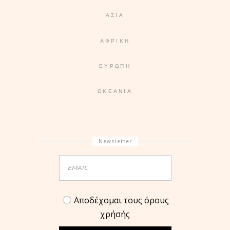
ΑΣΊΑ
ΑΦΡΙΚΉ
ΕΥΡΏΠΗ
ΩΚΕΑΝΊΑ
Newsletter
Aποδέχομαι τους όρους
χρήσής