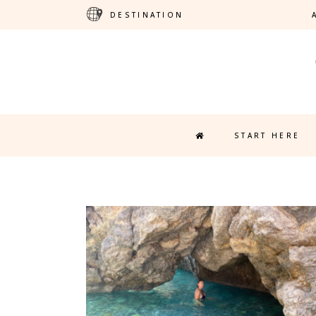
DESTINATION
START HERE