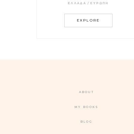
ΕΛΛΆΔΑ
ΕΥΡΏΠΗ
EXPLORE
ABOUT
MY BOOKS
BLOG