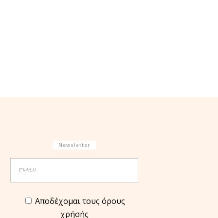
Newsletter
Aποδέχομαι τους όρους
χρήσής