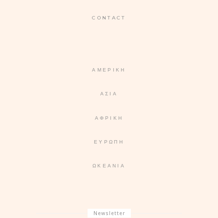
CONTACT
ΑΜΕΡΙΚΉ
ΑΣΊΑ
ΑΦΡΙΚΉ
ΕΥΡΏΠΗ
ΩΚΕΑΝΊΑ
Newsletter