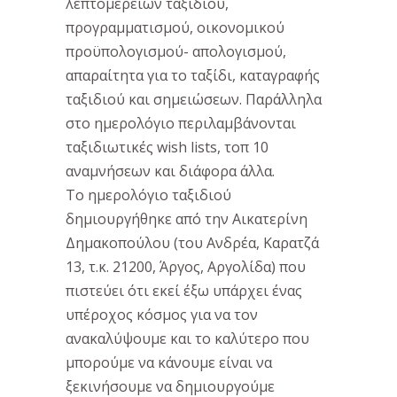
λεπτομερειών ταξιδιού,
προγραμματισμού, οικονομικού
προϋπολογισμού- απολογισμού,
απαραίτητα για το ταξίδι, καταγραφής
ταξιδιού και σημειώσεων. Παράλληλα
στο ημερολόγιο περιλαμβάνονται
ταξιδιωτικές wish lists, τοπ 10
αναμνήσεων και διάφορα άλλα.
Το ημερολόγιο ταξιδιού
δημιουργήθηκε από την Αικατερίνη
Δημακοπούλου (του Ανδρέα, Καρατζά
13, τ.κ. 21200, Άργος, Αργολίδα) που
πιστεύει ότι εκεί έξω υπάρχει ένας
υπέροχος κόσμος για να τον
ανακαλύψουμε και το καλύτερο που
μπορούμε να κάνουμε είναι να
ξεκινήσουμε να δημιουργούμε