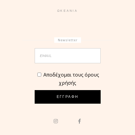
ΩΚΕΑΝΊΑ
Newsletter
Aποδέχομαι τους όρους
χρήσής