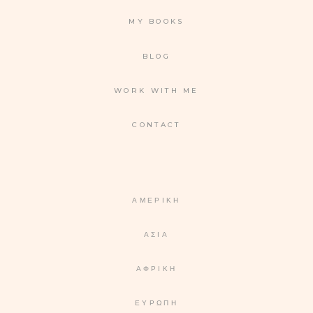
MY BOOKS
BLOG
WORK WITH ME
CONTACT
ΑΜΕΡΙΚΉ
ΑΣΊΑ
ΑΦΡΙΚΉ
ΕΥΡΏΠΗ