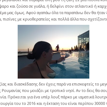
ο και ζούσα σε γυάλα, ή δελφίνι στον ατλαντικό ή καρχ
έμα μας όμως. Αφού αγαπάω όλα τα παραπάνω δεν θα ήταν 
, πισίνες με κρυοθεραπείες και πολλά άλλα που σχετίζοντα
ξίας και διασκέδασης δεν έχεις παρά να επισκεφτείς το μ
 Ρουμανίας που μοιάζει με τροπικό νησί. Αν το δεις θα σο
ινία. Πρόκειται για ένα υπέρ λουξ πάρκο με ιαματικά λουτ
ουργία του το 2016 και η έκταση του είναι περίπου 30000 