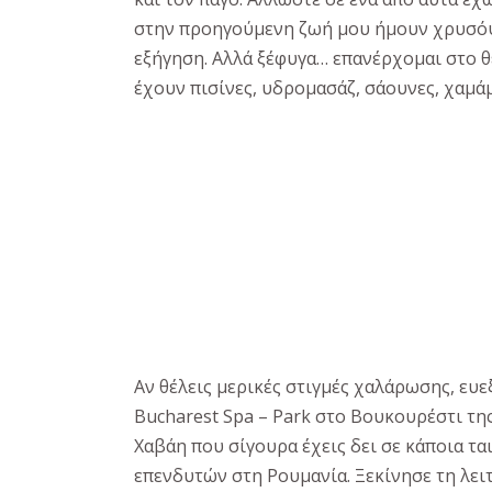
στην προηγούμενη ζωή μου ήμουν χρυσόψαρ
εξήγηση. Αλλά ξέφυγα… επανέρχομαι στο θ
έχουν πισίνες, υδρομασάζ, σάουνες, χαμάμ
Αν θέλεις μερικές στιγμές χαλάρωσης, ευε
Bucharest Spa – Park στο Βουκουρέστι της
Χαβάη που σίγουρα έχεις δει σε κάποια τα
επενδυτών στη Ρουμανία. Ξεκίνησε τη λειτ