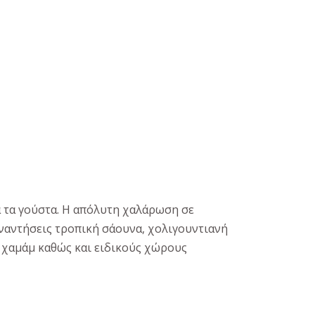
λα τα γούστα. Η απόλυτη χαλάρωση σε
υναντήσεις τροπική σάουνα, χολιγουντιανή
, χαμάμ καθώς και ειδικούς χώρους