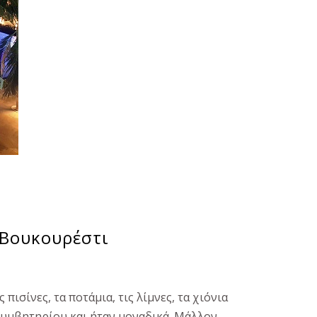
 Βουκουρέστι
πισίνες, τα ποτάμια, τις λίμνες, τα χιόνια
ολυμβητηρίου και ήταν μοναδικά. Μάλλον