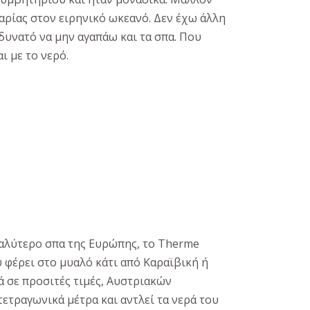
αρίας στον ειρηνικό ωκεανό. Δεν έχω άλλη
δυνατό να μην αγαπάω και τα σπα. Που
ι με το νερό.
εγαλύτερο σπα της Ευρώπης, το Therme
υ φέρει στο μυαλό κάτι από Καραϊβική ή
ρά σε προσιτές τιμές, Αυστριακών
τετραγωνικά μέτρα και αντλεί τα νερά του