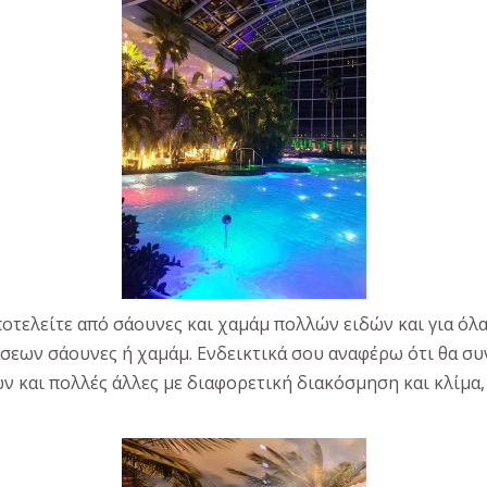
αποτελείτε από σάουνες και χαμάμ πολλών ειδών και για ό
τάσεων σάουνες ή χαμάμ. Ενδεικτικά σου αναφέρω ότι θα σ
ν και πολλές άλλες με διαφορετική διακόσμηση και κλίμα