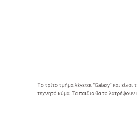
Το τρίτο τμήμα λέγεται “Galaxy” και είναι
τεχνητό κύμα. Τα παιδιά θα το λατρέψουν 