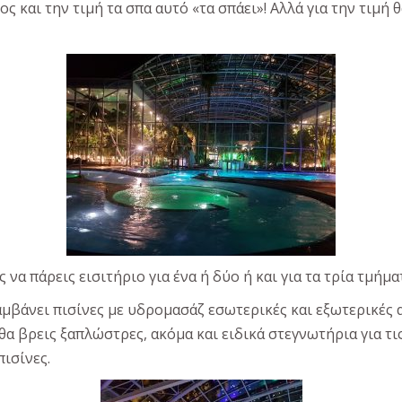
ς και την τιμή τα σπα αυτό «τα σπάει»! Αλλά για την τιμή
να πάρεις εισιτήριο για ένα ή δύο ή και για τα τρία τμήματ
λαμβάνει πισίνες με υδρομασάζ εσωτερικές και εξωτερικές
α βρεις ξαπλώστρες, ακόμα και ειδικά στεγνωτήρια για τις
πισίνες.