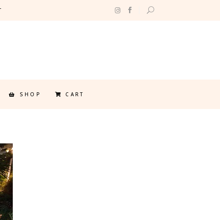
T
SHOP
CART