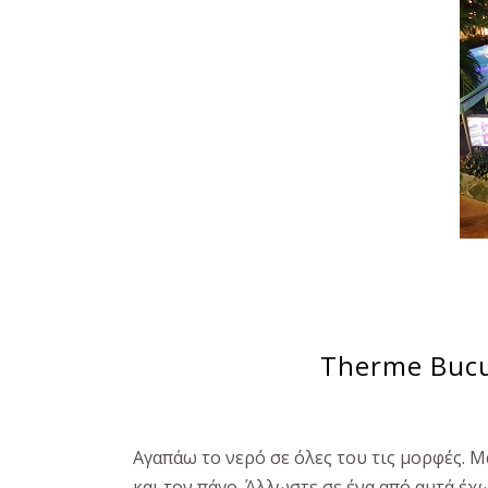
Therme Bucu
Αγαπάω το νερό σε όλες του τις μορφές. Μά
και τον πάγο. Άλλωστε σε ένα από αυτά έχ