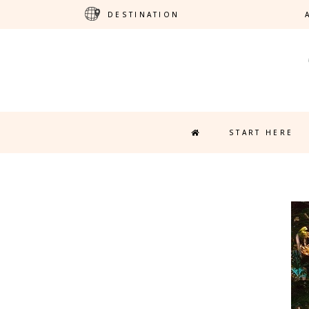
DESTINATION
START HERE