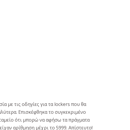
α με τις οδηγίες για τα lockers που θα
αλύτερα. Επισκέφθηκα το συγκεκριμένο
 ταμείο ότι μπορώ να αφήσω τα πράγματα
είχαν αρίθμηση μέχρι το 5999. Απίστευτο!