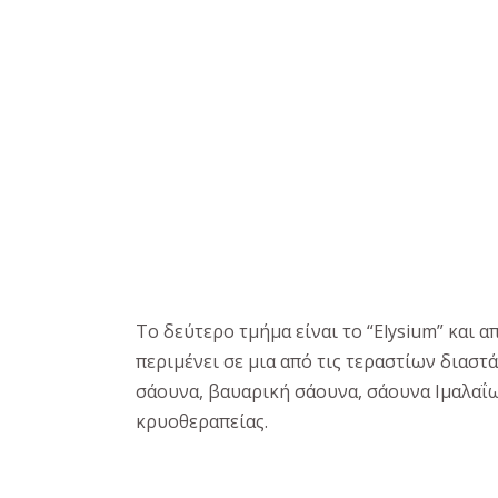
Το δεύτερο τμήμα είναι το “Elysium” και 
περιμένει σε μια από τις τεραστίων διασ
σάουνα, βαυαρική σάουνα, σάουνα Ιμαλαΐω
κρυοθεραπείας.