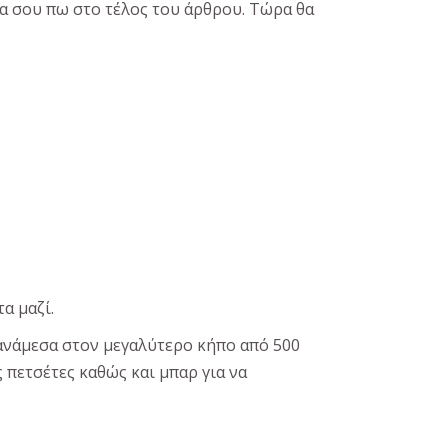
 θα σου πω στο τέλος του άρθρου. Τώρα θα
α μαζί.
 ανάμεσα στον μεγαλύτερο κήπο από 500
 πετσέτες καθώς και μπαρ για να